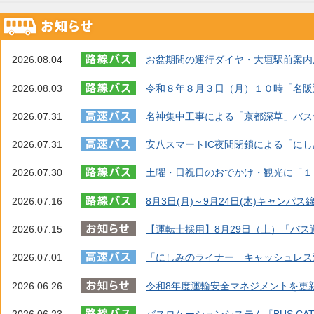
2026.08.04
お盆期間の運行ダイヤ・大垣駅前案内
2026.08.03
令和８年８月３日（月）１０時「名阪
2026.07.31
名神集中工事による「京都深草」バス
2026.07.31
安八スマートIC夜間閉鎖による「に
2026.07.30
土曜・日祝日のおでかけ・観光に「１
2026.07.16
8月3日(月)～9月24日(木)キャン
2026.07.15
【運転士採用】8月29日（土）「バ
2026.07.01
「にしみのライナー」キャッシュレス
2026.06.26
令和8年度運輸安全マネジメントを更
2026.06.23
バスロケーションシステム『BUS C