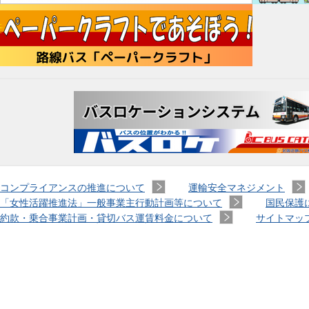
コンプライアンスの推進について
運輸安全マネジメント
「女性活躍推進法」一般事業主行動計画等について
国民保護
約款・乗合事業計画・貸切バス運賃料金について
サイトマッ