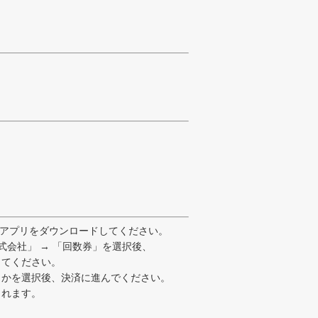
供）アプリをダウンロードしてください。
式会社」 → 「回数券」を選択後、
てください。
らかを選択後、決済に進んでください。
されます。