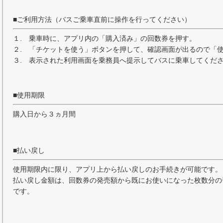
■ご利用方法（バスご乗車直前に操作を行ってください）
１. 乗車時に、アプリ内の「購入済み」の回数券を押す。
２. 「チケットを使う」ボタンを押して、確認画面が出るので「
３. 表示された利用画面を乗務員へ提示してバスに乗車してくだ
■使用期限
購入日から３ヵ月間
■払い戻し
使用期限内に限り、アプリ上から払い戻しのお手続きが可能です
払い戻し金額は、回数券の発売額から既にお使いになった枚数分の
です。