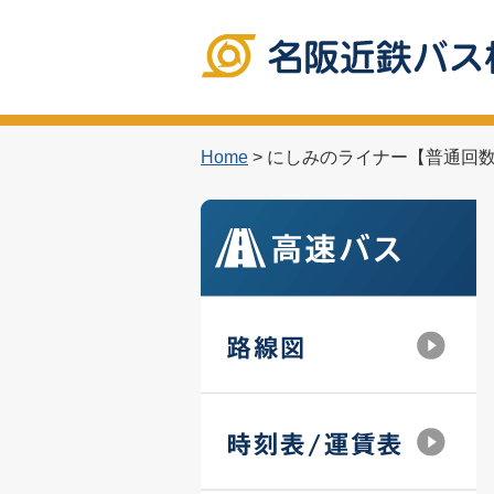
Home
> にしみのライナー【普通回