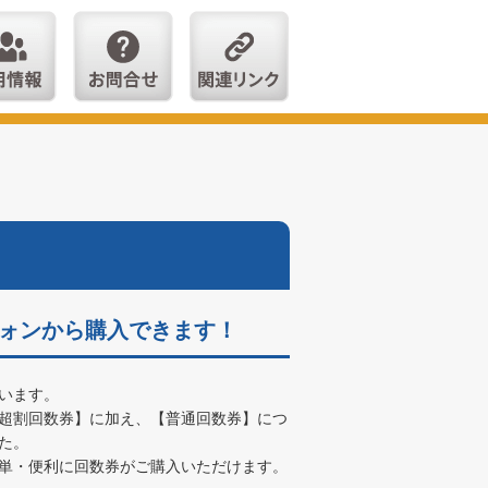
ォンから購入できます！
います。
超割回数券】に加え、【普通回数券】につ
た。
単・便利に回数券がご購入いただけます。