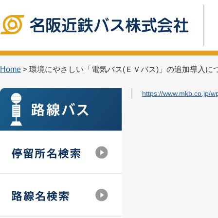
Home
> 環境にやさしい「電気バス(ＥＶバス)」の追加導入に
https://www.mkb.co.jp/