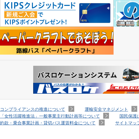
コンプライアンスの推進について
運輸安全マネジメント
「女性活躍推進法」一般事業主行動計画等について
国民保護
約款・乗合事業計画・貸切バス運賃料金について
サイトマッ