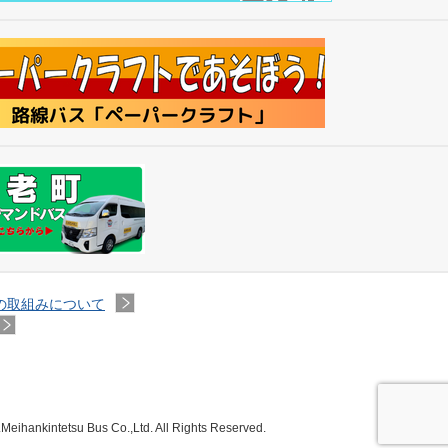
の取組みについて
eihankintetsu Bus Co.,Ltd. All Rights Reserved.