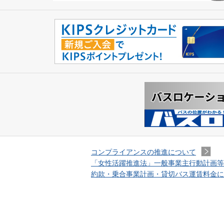
コンプライアンスの推進について
「女性活躍推進法」一般事業主行動計画等
約款・乗合事業計画・貸切バス運賃料金に