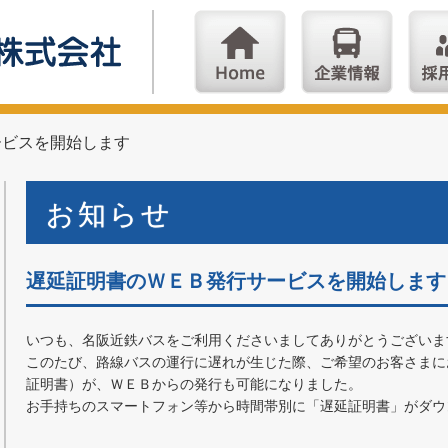
ービスを開始します
お知らせ
遅延証明書のＷＥＢ発行サービスを開始します
いつも、名阪近鉄バスをご利用くださいましてありがとうございま
このたび、路線バスの運行に遅れが生じた際、ご希望のお客さまに
証明書）が、ＷＥＢからの発行も可能になりました。
お手持ちのスマートフォン等から時間帯別に「遅延証明書」がダウ