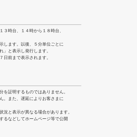
１３時台、１４時から１８時台、
示します。以後、５分単位ごとに
れ」と表示し発行します。
７日前まで表示されます。
分を証明するものではありません。
ん。また、遅延によりお客さまに
状況と表示が異なる場合があります。
するなどしてホームページ等で公開