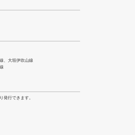
線、大垣伊吹山線
線
り発行できます。