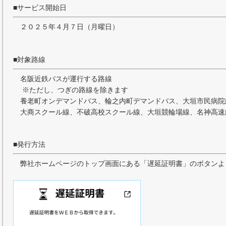
■サービス開始日
２０２５年４月７日（月曜日）
■対象路線
名阪近鉄バスが運行する路線
※ただし、つぎの路線を除きます
養老町オンデマンドバス、輪之内町デマンドバス、大垣市民病院
大商スクール線、不破高校スクール線、大垣競輪場線、名神高速
■発行方法
弊社ホームページのトップ画面にある「遅延証明書」のボタンよ