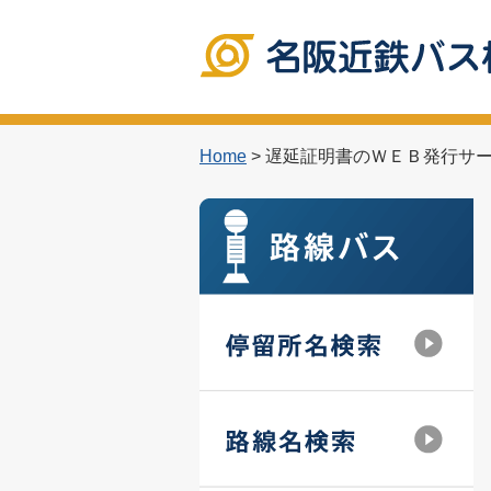
Home
> 遅延証明書のＷＥＢ発行サ