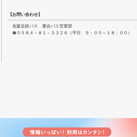
【お問い合わせ】
名阪近鉄バス 乗合バス営業部
☎０５８４－８１－３３２６（平日 ９：００～１８：００） 